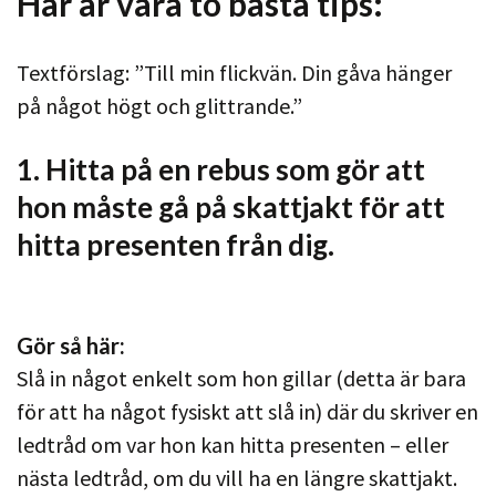
Här är våra to bästa tips:
Textförslag: ”Till min flickvän. Din gåva hänger
på något högt och glittrande.”
1. Hitta på en rebus som gör att
hon måste gå på skattjakt för att
hitta presenten från dig.
Gör så här:
Slå in något enkelt som hon gillar (detta är bara
för att ha något fysiskt att slå in) där du skriver en
ledtråd om var hon kan hitta presenten – eller
nästa ledtråd, om du vill ha en längre skattjakt.