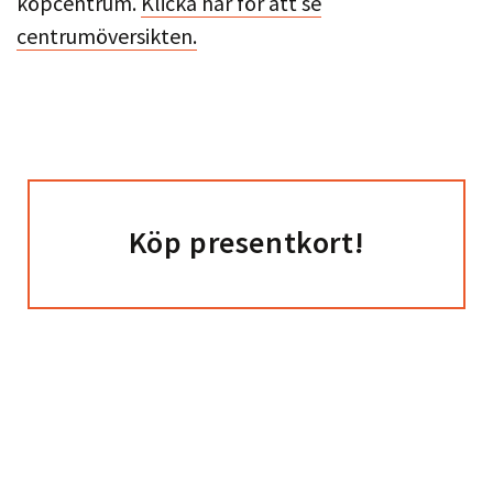
köpcentrum.
Klicka här för att se
centrumöversikten.
Köp presentkort!